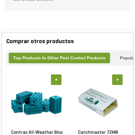
Comprar otros productos
Top Products In Other Pest Control Products
Popula
+
+
Contrac All-Weather Blox
Catchmaster 72MB
D