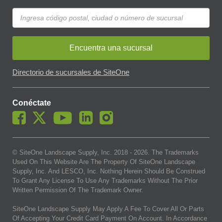
Encuentra una sucursal
Directorio de sucursales de SiteOne
Conéctate
© SiteOne Landscape Supply, Inc. 2018 -
2026
. The Trademarks
Used On This Website Are The Property Of SiteOne Landscape
Supply, Inc. And LESCO, Inc. Nothing Herein Should Be Construed
To Grant Any License To Use Any Trademarks Without The Prior
Written Permission Of The Trademark Owner.
SiteOne Landscape Supply May Apply A Fee To Cover All Or Parts
Of Accepting Your Credit Card Payment On Account. In Accordance