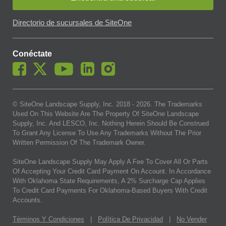
Directorio de sucursales de SiteOne
Conéctate
© SiteOne Landscape Supply, Inc. 2018 -
2026
. The Trademarks
Used On This Website Are The Property Of SiteOne Landscape
Supply, Inc. And LESCO, Inc. Nothing Herein Should Be Construed
To Grant Any License To Use Any Trademarks Without The Prior
Written Permission Of The Trademark Owner.
SiteOne Landscape Supply May Apply A Fee To Cover All Or Parts
Of Accepting Your Credit Card Payment On Account. In Accordance
With Oklahoma State Requirements, A 2% Surcharge Cap Applies
To Credit Card Payments For Oklahoma-Based Buyers With Credit
Accounts.
Términos Y Condiciones
|
Política De Privacidad
|
No Vender