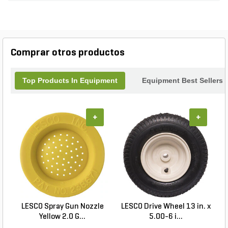
Comprar otros productos
Top Products In Equipment
Equipment Best Sellers
+
+
LESCO Spray Gun Nozzle
LESCO Drive Wheel 13 in. x
Yellow 2.0 G...
5.00-6 i...