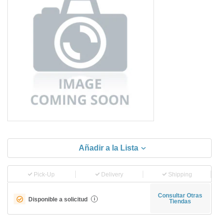
Añadir a la Lista
Pick-Up
Delivery
Shipping
Consultar Otras
Disponible a solicitud
i
Tiendas