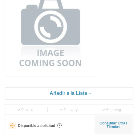
Añadir a la Lista
Pick-Up
Delivery
Shipping
Consultar Otras
Disponible a solicitud
i
Tiendas