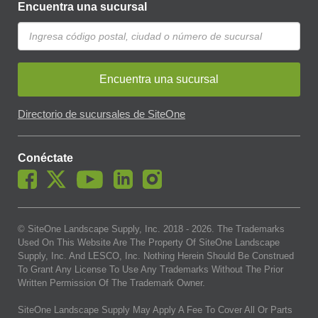
Encuentra una sucursal
Encuentra una sucursal
Directorio de sucursales de SiteOne
Conéctate
© SiteOne Landscape Supply, Inc. 2018 -
2026
. The Trademarks
Used On This Website Are The Property Of SiteOne Landscape
Supply, Inc. And LESCO, Inc. Nothing Herein Should Be Construed
To Grant Any License To Use Any Trademarks Without The Prior
Written Permission Of The Trademark Owner.
SiteOne Landscape Supply May Apply A Fee To Cover All Or Parts