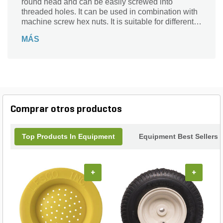
round head and can be easily screwed into
threaded holes. It can be used in combination with
machine screw hex nuts. It is suitable for different
types of machinery.
MÁS
Comprar otros productos
Top Products In Equipment
Equipment Best Sellers
+
+