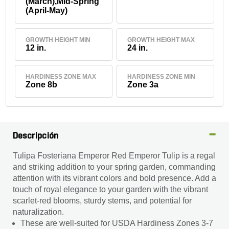
(March),Mid-Spring
(April-May)
GROWTH HEIGHT MIN
GROWTH HEIGHT MAX
12 in.
24 in.
HARDINESS ZONE MAX
HARDINESS ZONE MIN
Zone 8b
Zone 3a
Descripción
Tulipa Fosteriana Emperor Red Emperor Tulip is a regal
and striking addition to your spring garden, commanding
attention with its vibrant colors and bold presence. Add a
touch of royal elegance to your garden with the vibrant
scarlet-red blooms, sturdy stems, and potential for
naturalization.
These are well-suited for USDA Hardiness Zones 3-7