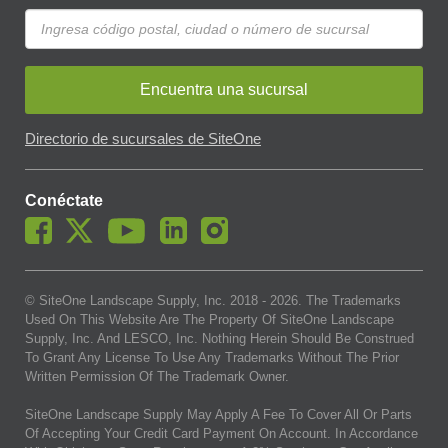
Encuentra una sucursal
Directorio de sucursales de SiteOne
Conéctate
© SiteOne Landscape Supply, Inc. 2018 -
2026
. The Trademarks
Used On This Website Are The Property Of SiteOne Landscape
Supply, Inc. And LESCO, Inc. Nothing Herein Should Be Construed
To Grant Any License To Use Any Trademarks Without The Prior
Written Permission Of The Trademark Owner.
SiteOne Landscape Supply May Apply A Fee To Cover All Or Parts
Of Accepting Your Credit Card Payment On Account. In Accordance