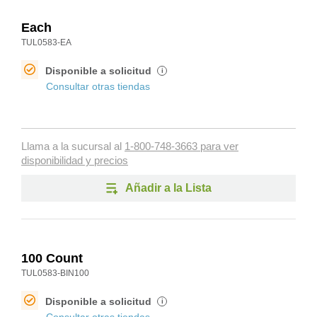
Each
TUL0583-EA
Disponible a solicitud
i
Consultar otras tiendas
Llama a la sucursal al
1-800-748-3663 para ver
disponibilidad y precios
Añadir a la Lista
100 Count
TUL0583-BIN100
Disponible a solicitud
i