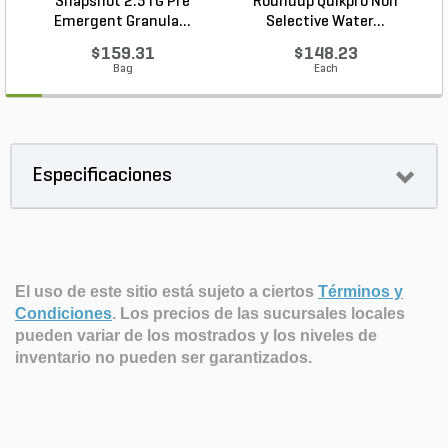
Snapshot 2.5TG Pre
Roundup Quikpro Non
Emergent Granula...
Selective Water...
$159.31
$148.23
Bag
Each
Especificaciones
El uso de este sitio está sujeto a ciertos
Términos y
Condiciones
.
Los precios de las sucursales locales
pueden variar de los mostrados y los niveles de
inventario no pueden ser garantizados.