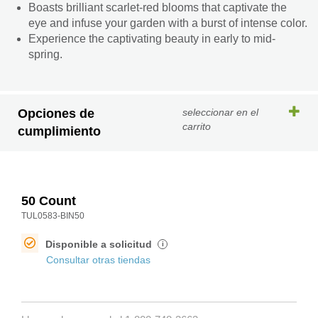
Boasts brilliant scarlet-red blooms that captivate the
eye and infuse your garden with a burst of intense color.
Experience the captivating beauty in early to mid-
spring.
Opciones de
seleccionar en el
carrito
cumplimiento
50 Count
TUL0583-BIN50
Disponible a solicitud
i
Consultar otras tiendas