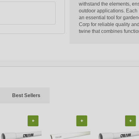
withstand the elements, ens
outdoor applications. Each 
an essential tool for garde
Corp for reliable quality a
twine that combines function
Best Sellers
+
+
+