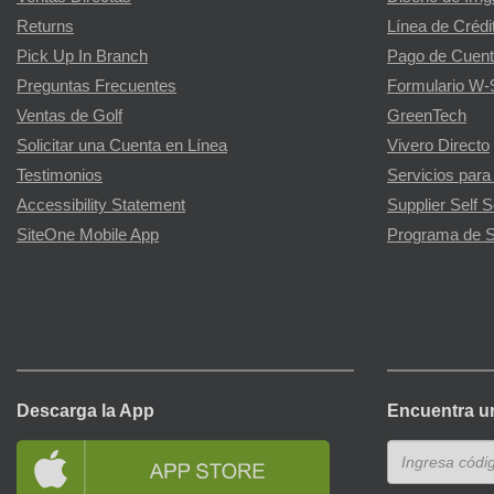
Returns
Línea de Crédi
Pick Up In Branch
Pago de Cuent
Preguntas Frecuentes
Formulario W-
Ventas de Golf
GreenTech
Solicitar una Cuenta en Línea
Vivero Directo
Testimonios
Servicios para
Accessibility Statement
Supplier Self S
SiteOne Mobile App
Programa de S
Descarga la App
Encuentra u