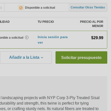
ng
Consultar Otras Tiendas
Disponible a solicitud
ILIDAD
TU PRECIO
PRECIO AL POR
MENOR
Inicia sesión para
$29.99
onible a solicitud
i
ver
Añadir a la Lista
Solicitar presupuesto
 landscaping projects with NYP Corp 3-Ply Treated Sisal
rability and strength, this twine is perfect for tying
s, or crafting sturdy nets. Its natural fibers are treated to