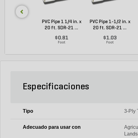
PVC Pipe 1 1/4 in. x
PVC Pipe 1-1/2 in. x
20 ft. SDR-21 ...
20 ft. SDR-21 ...
$0.81
$1.03
Foot
Foot
Especificaciones
Tipo
3-Ply 
Adecuado para usar con
Agricu
Lands