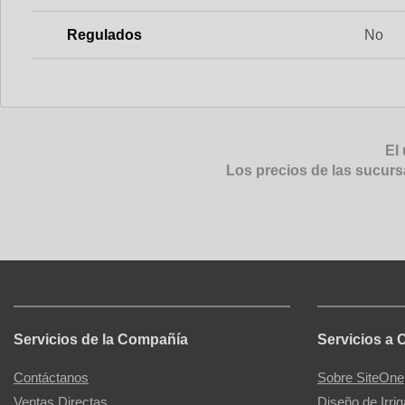
Regulados
No
El 
Los precios de las sucurs
Servicios de la Compañía
Servicios a 
Contáctanos
Sobre SiteOne
Ventas Directas
Diseño de Irri