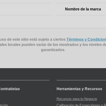
Nombre de la marca
uso de este sitio está sujeto a ciertos
Términos y Condicio
ales locales pueden variar de los mostrados y los niveles d
garantizados.
Contratistas
Herramientas y Recursos
Recursos para tu Negocio
gación
Calibración de Esparcidores y 