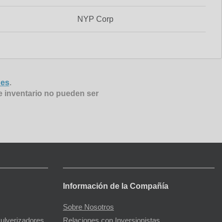
NYP Corp
nes
.
e inventario no pueden ser
Información de la Compañía
Sobre Nosotros
Pulverizadores
Relaciones con Inversionistas