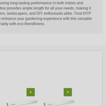
uring long-lasting performance in both indoor and
box provides ample length for all your needs, making it
ners, landscapers, and DIY enthusiasts alike. Trust NYP
nd enhance your gardening experience with this versatile
ality with eco-friendliness.
+
+
+