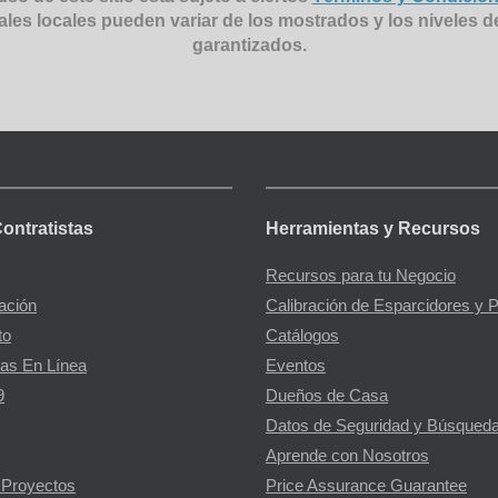
ales locales pueden variar de los mostrados y los niveles d
garantizados.
Contratistas
Herramientas y Recursos
Recursos para tu Negocio
gación
Calibración de Esparcidores y 
to
Catálogos
as En Línea
Eventos
9
Dueños de Casa
Datos de Seguridad y Búsqueda
Aprende con Nosotros
 Proyectos
Price Assurance Guarantee