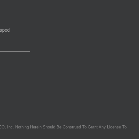
ésped
O, Inc. Nothing Herein Should Be Construed To Grant Any License To