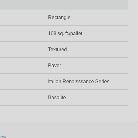
Rectangle
108 sq. ft./pallet
Textured
Paver
Italian Renaisssance Series
Basalite
nes
.