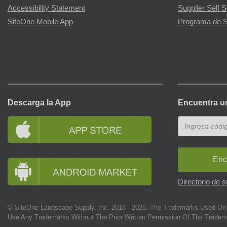
Accessibility Statement
Supplier Self S
SiteOne Mobile App
Programa de S
Descarga la App
Encuentra u
Enc
Directorio de 
© SiteOne Landscape Supply, Inc. 2018 -
2026
. The Trademarks Used On 
Use Any Trademarks Without The Prior Written Permission Of The Tradem