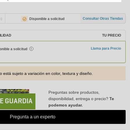
ng
Consultar Otras Tiendas
Disponible a solicitud
ILIDAD
TU PRECIO
Llama para Precio
onible a solicitud
i
o está sujeto a variación en color, textura y diseño.
Preguntas sobre productos,
disponibilidad, entrega o precio?
Te
E GUARDIA
podemos ayudar.
Pregunta a un experto