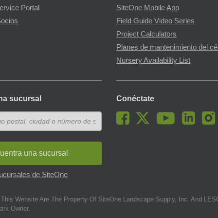
ervice Portal
SiteOne Mobile App
ocios
Field Guide Video Series
Project Calculators
Planes de mantenimiento del c
Nursery Availability List
na sucursal
Conéctate
uentra una sucursal
sucursales de SiteOne
This Website Are The Property Of SiteOne Landscape Supply, Inc. And LESC
ark Owner.