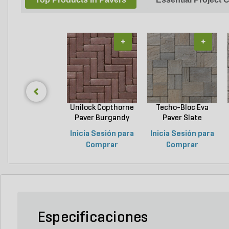
+
+
Unilock Copthorne
Techo-Bloc Eva
Paver Burgandy
Paver Slate
Re...
Champlai...
Inicia Sesión para
Inicia Sesión para
Comprar
Comprar
Especificaciones