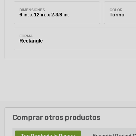
DIMENSIONES
COLOR
6 in. x 12 in. x 2-3/8 in.
Torino
FORMA
Rectangle
Comprar otros productos
Top Products In Pavers
Essential Project 