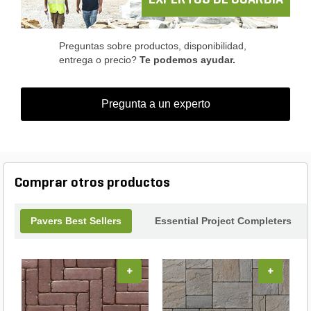
EXPERTOS DE GUARDIA
Preguntas sobre productos, disponibilidad,
entrega o precio?
Te podemos ayudar.
Pregunta a un experto
Comprar otros productos
Pavers Best Sellers
Essential Project Completers
+
+