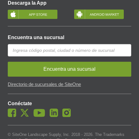
Descarga la App
Encuentra una sucursal
Encuentra una sucursal
Directorio de sucursales de SiteOne
Conéctate
© SiteOne Landscape Supply, Inc. 2018 -
2026
. The Trademarks