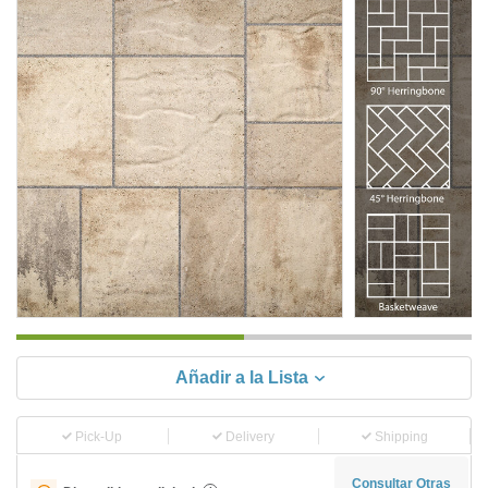
Añadir a la Lista
Pick-Up
Delivery
Shipping
Consultar Otras