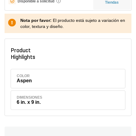
Disponible a solicitud
i
Tiendas
Nota por favor:
El producto está sujeto a variación en
color, textura y diseño.
Product
Highlights
COLOR
Aspen
DIMENSIONES
6 in. x 9 in.