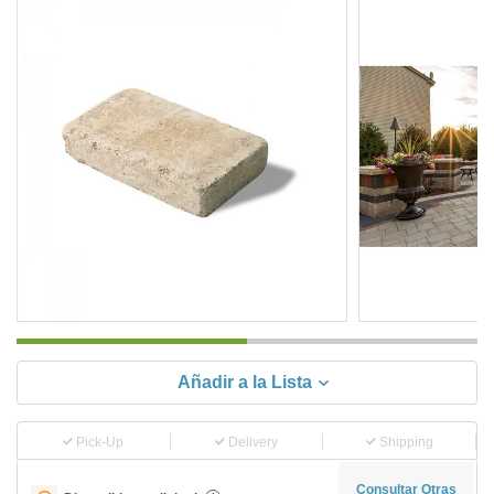
Añadir a la Lista
Pick-Up
Delivery
Shipping
Consultar Otras