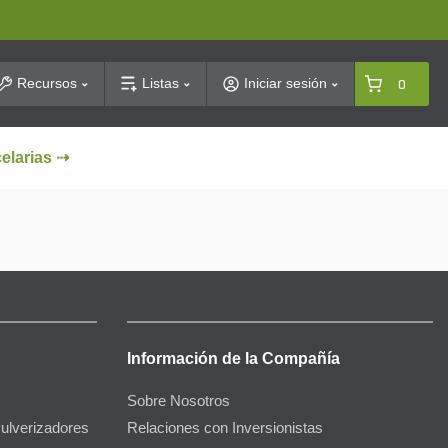
arch
Recursos
Listas
Iniciar sesión
0
celarias ⇢
Información de la Compañía
Sobre Nosotros
Pulverizadores
Relaciones con Inversionistas