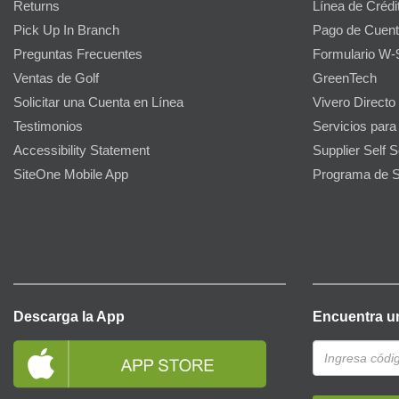
Returns
Línea de Crédi
Pick Up In Branch
Pago de Cuent
Preguntas Frecuentes
Formulario W-
Ventas de Golf
GreenTech
Solicitar una Cuenta en Línea
Vivero Directo
Testimonios
Servicios para
Accessibility Statement
Supplier Self S
SiteOne Mobile App
Programa de S
Descarga la App
Encuentra u