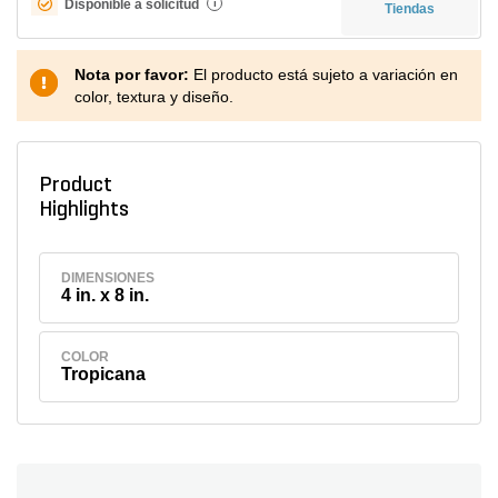
Disponible a solicitud
i
Tiendas
Nota por favor:
El producto está sujeto a variación en
color, textura y diseño.
Product
Highlights
DIMENSIONES
4 in. x 8 in.
COLOR
Tropicana