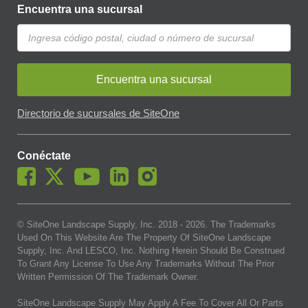
Encuentra una sucursal
Encuentra una sucursal
Directorio de sucursales de SiteOne
Conéctate
© SiteOne Landscape Supply, Inc. 2018 -
2026
. The Trademarks
Used On This Website Are The Property Of SiteOne Landscape
Supply, Inc. And LESCO, Inc. Nothing Herein Should Be Construed
To Grant Any License To Use Any Trademarks Without The Prior
Written Permission Of The Trademark Owner.
SiteOne Landscape Supply May Apply A Fee To Cover All Or Parts