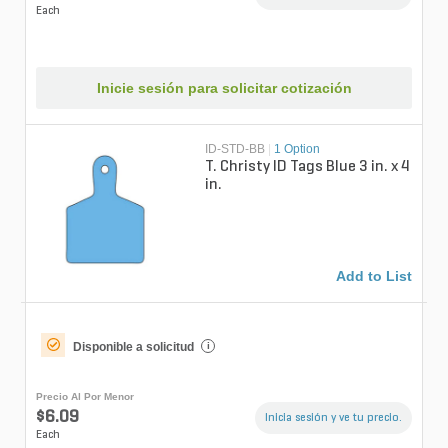
Each
Inicie sesión para solicitar cotización
ID-STD-BB
|
1 Option
T. Christy ID Tags Blue 3 in. x 4
in.
Add to List
Disponible a solicitud
i
Precio Al Por Menor
$6.09
Inicia sesión y ve tu precio.
Each