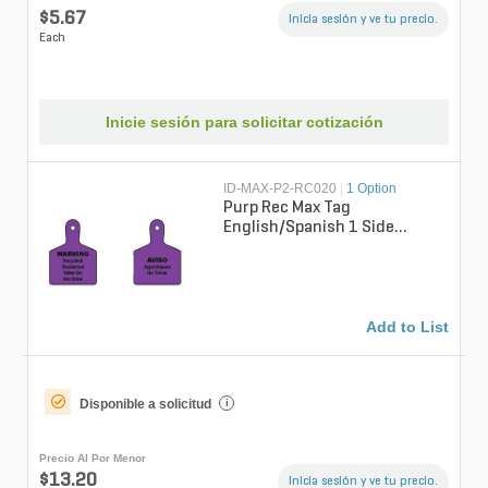
$5.67
Inicia sesión y ve tu precio.
Each
Inicie sesión para solicitar cotización
ID-MAX-P2-RC020
|
1 Option
Purp Rec Max Tag
English/Spanish 1 Side
Custom
Add to List
Disponible a solicitud
i
Precio Al Por Menor
$13.20
Inicia sesión y ve tu precio.