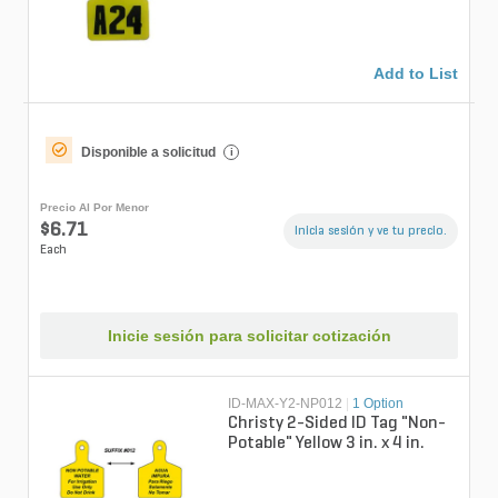
Orderin...
Add to List
Disponible a solicitud
i
Precio Al Por Menor
$6.71
Inicia sesión y ve tu precio.
Each
Inicie sesión para solicitar cotización
ID-MAX-Y2-NP012
|
1 Option
Christy 2-Sided ID Tag "Non-
Potable" Yellow 3 in. x 4 in.