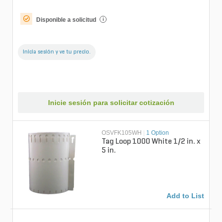
Disponible a solicitud
i
Inicia sesión y ve tu precio.
Inicie sesión para solicitar cotización
OSVFK105WH
|
1 Option
Tag Loop 1000 White 1/2 in. x
5 in.
Add to List