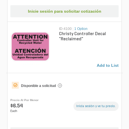
Inicie sesión para solicitar cotización
ID-4100
|
1 Option
Christy Controller Decal
"Reclaimed"
Add to List
Disponible a solicitud
i
Precio Al Por Menor
$6.54
Inicia sesión y ve tu precio.
Each