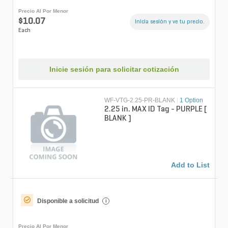
Precio Al Por Menor
$10.07
Inicia sesión y ve tu precio.
Each
Inicie sesión para solicitar cotización
WF-VTG-2.25-PR-BLANK
|
1 Option
2.25 in. MAX ID Tag - PURPLE [
BLANK ]
Add to List
Disponible a solicitud
i
Precio Al Por Menor