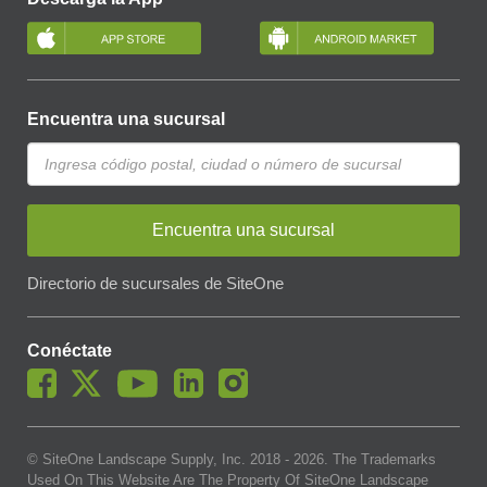
Encuentra una sucursal
Encuentra una sucursal
Directorio de sucursales de SiteOne
Conéctate
© SiteOne Landscape Supply, Inc. 2018 -
2026
. The Trademarks
Used On This Website Are The Property Of SiteOne Landscape