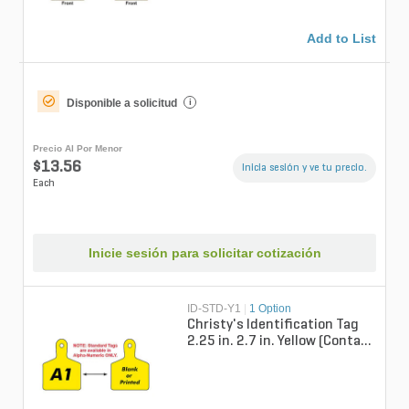
Add to List
Disponible a solicitud
i
Precio Al Por Menor
$13.56
Inicia sesión y ve tu precio.
Each
Inicie sesión para solicitar cotización
ID-STD-Y1
|
1 Option
Christy's Identification Tag
2.25 in. 2.7 in. Yellow (Contact
Buyer with Marking Inst...