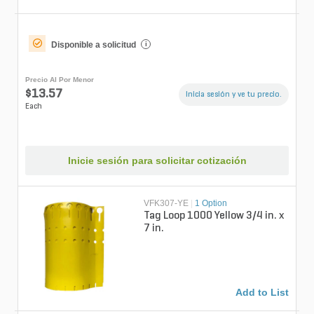
Disponible a solicitud
i
Precio Al Por Menor
$13.57
Inicia sesión y ve tu precio.
Each
Inicie sesión para solicitar cotización
VFK307-YE
|
1 Option
Tag Loop 1000 Yellow 3/4 in. x
7 in.
Add to List