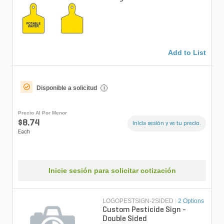
Add to List
Disponible a solicitud
i
Precio Al Por Menor
$8.74
Inicia sesión y ve tu precio.
Each
Inicie sesión para solicitar cotización
LOGOPESTSIGN-2SIDED
|
2 Options
Custom Pesticide Sign -
Double Sided