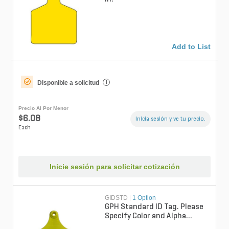
Add to List
Disponible a solicitud
i
Precio Al Por Menor
$6.08
Inicia sesión y ve tu precio.
Each
Inicie sesión para solicitar cotización
GIDSTD
|
1 Option
GPH Standard ID Tag. Please
Specify Color and Alpha
Numeric Requirements When