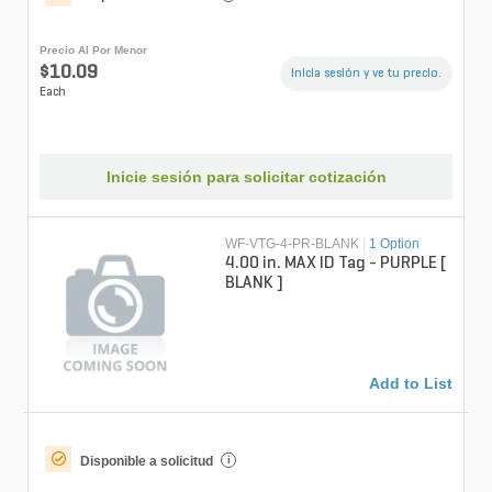
Precio Al Por Menor
$10.09
Inicia sesión y ve tu precio.
Each
Inicie sesión para solicitar cotización
WF-VTG-4-PR-BLANK
|
1 Option
4.00 in. MAX ID Tag - PURPLE [
BLANK ]
Add to List
Disponible a solicitud
i