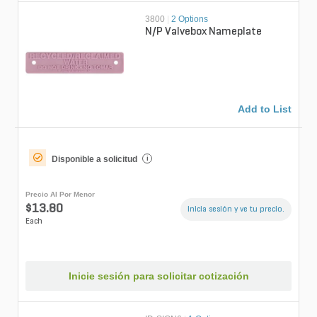
3800
|
2 Options
N/P Valvebox Nameplate
Add to List
Disponible a solicitud
i
Precio Al Por Menor
$13.80
Inicia sesión y ve tu precio.
Each
Inicie sesión para solicitar cotización