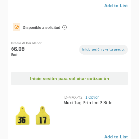
Add to List
Disponible a solicitud
i
Precio Al Por Menor
$6.08
Inicia sesión y ve tu precio.
Each
Inicie sesión para solicitar cotización
ID-MAX-Y2
|
1 Option
Maxi Tag Printed 2 Side
Add to List