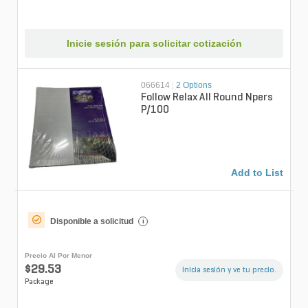
Inicie sesión para solicitar cotización
066614
|
2 Options
Follow Relax All Round Npers
P/100
Add to List
Disponible a solicitud
i
Precio Al Por Menor
$29.53
Inicia sesión y ve tu precio.
Package