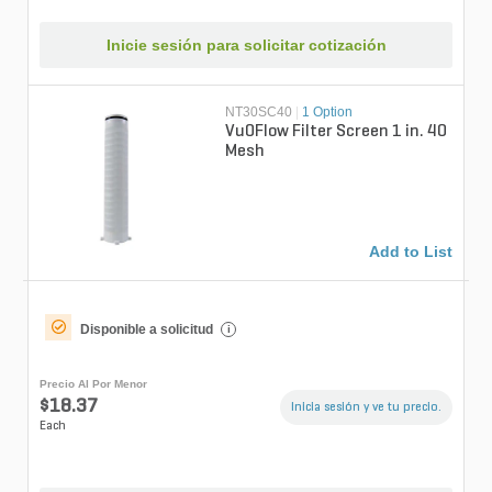
Inicie sesión para solicitar cotización
NT30SC40
|
1 Option
Vu0Flow Filter Screen 1 in. 40
Mesh
Add to List
Disponible a solicitud
i
Precio Al Por Menor
$18.37
Inicia sesión y ve tu precio.
Each