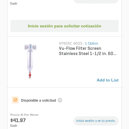
Each
Inicie sesión para solicitar cotización
NT60SC-60SS
|
1 Option
Vu-Flow Filter Screen
Stainless Steel 1-1/2 in. 60
Mesh for T-Filter
Add to List
Disponible a solicitud
i
Precio Al Por Menor
$41.97
Inicia sesión y ve tu precio.
Each