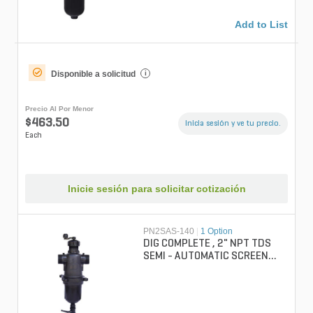
Add to List
Disponible a solicitud
i
Precio Al Por Menor
$463.50
Inicia sesión y ve tu precio.
Each
Inicie sesión para solicitar cotización
PN2SAS-140
|
1 Option
DIG COMPLETE , 2" NPT TDS
SEMI - AUTOMATIC SCREEN
FILTER, 155 SCREEN MESH