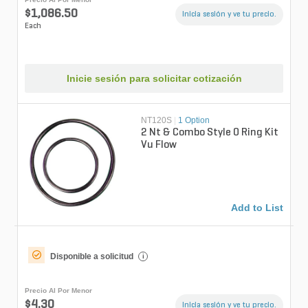
$1,086.50
Inicia sesión y ve tu precio.
Each
Inicie sesión para solicitar cotización
NT120S
|
1 Option
2 Nt & Combo Style O Ring Kit
Vu Flow
Add to List
Disponible a solicitud
i
Precio Al Por Menor
$4.30
Inicia sesión y ve tu precio.