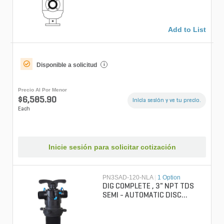
Add to List
Disponible a solicitud
i
Precio Al Por Menor
$6,585.90
Inicia sesión y ve tu precio.
Each
Inicie sesión para solicitar cotización
PN3SAD-120-NLA
|
1 Option
DIG COMPLETE , 3" NPT TDS
SEMI - AUTOMATIC DISC
FILTER, 120 DISC MESH