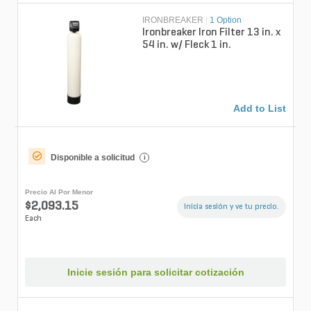
IRONBREAKER
|
1 Option
Ironbreaker Iron Filter 13 in. x
54 in. w/ Fleck 1 in.
Add to List
Disponible a solicitud
i
Precio Al Por Menor
$2,093.15
Inicia sesión y ve tu precio.
Each
Inicie sesión para solicitar cotización