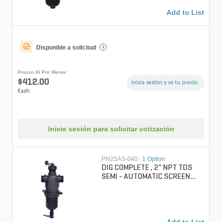
Add to List
Disponible a solicitud
i
Precio Al Por Menor
$412.00
Inicia sesión y ve tu precio.
Each
Inicie sesión para solicitar cotización
PN2SAS-040
|
1 Option
DIG COMPLETE , 2" NPT TDS
SEMI - AUTOMATIC SCREEN
FILTER, 40 SCREEN MESH