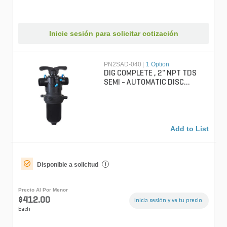
Inicie sesión para solicitar cotización
PN2SAD-040
|
1 Option
DIG COMPLETE , 2" NPT TDS
SEMI - AUTOMATIC DISC
FILTER, 40 DISC MESH
Add to List
Disponible a solicitud
i
Precio Al Por Menor
$412.00
Inicia sesión y ve tu precio.
Each