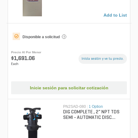
Add to List
Disponible a solicitud
i
Precio Al Por Menor
$1,691.06
Inicia sesión y ve tu precio.
Each
Inicie sesión para solicitar cotización
PN2SAD-080
|
1 Option
DIG COMPLETE , 2" NPT TDS
SEMI - AUTOMATIC DISC
FILTER, 80 DISC MESH