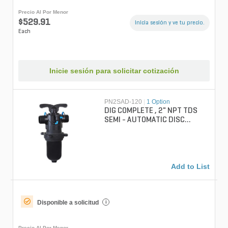
Precio Al Por Menor
$529.91
Inicia sesión y ve tu precio.
Each
Inicie sesión para solicitar cotización
PN2SAD-120
|
1 Option
DIG COMPLETE , 2" NPT TDS
SEMI - AUTOMATIC DISC
FILTER, 120 DISC MESH
Add to List
Disponible a solicitud
i
Precio Al Por Menor