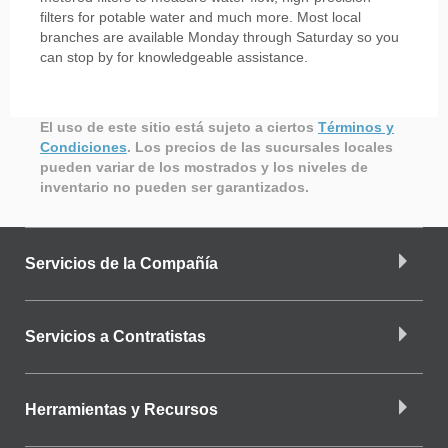
filters for potable water and much more. Most local
branches are available Monday through Saturday so you
can stop by for knowledgeable assistance.
El uso de este sitio está sujeto a ciertos
Términos y
Condiciones
.
Los precios de las sucursales locales
pueden variar de los mostrados y los niveles de
inventario no pueden ser garantizados.
Servicios de la Compañía
Servicios a Contratistas
Herramientas y Recursos