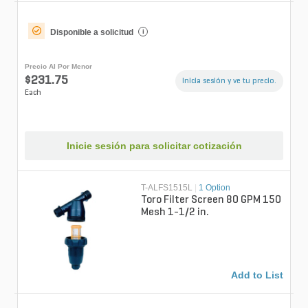
Disponible a solicitud
i
Precio Al Por Menor
$231.75
Inicia sesión y ve tu precio.
Each
Inicie sesión para solicitar cotización
T-ALFS1515L
|
1 Option
Toro Filter Screen 80 GPM 150
Mesh 1-1/2 in.
Add to List