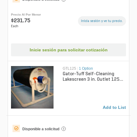
Precio Al Por Menor
$231.75
Inicia sesión y ve tu precio.
Each
Inicie sesión para solicitar cotización
GTL125
|
1 Option
Gator-Tuff Self-Cleaning
Lakescreen 3 in. Outlet 125
GPM
Add to List
Disponible a solicitud
i