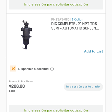
Inicie sesión para solicitar cotización
PN2SAS-080
|
1 Option
DIG COMPLETE , 2" NPT TDS
SEMI - AUTOMATIC SCREEN
FILTER, 80 SCREEN MESH
Add to List
Disponible a solicitud
i
Precio Al Por Menor
$206.00
Inicia sesión y ve tu precio.
Each
Inicie sesión para solicitar cotización