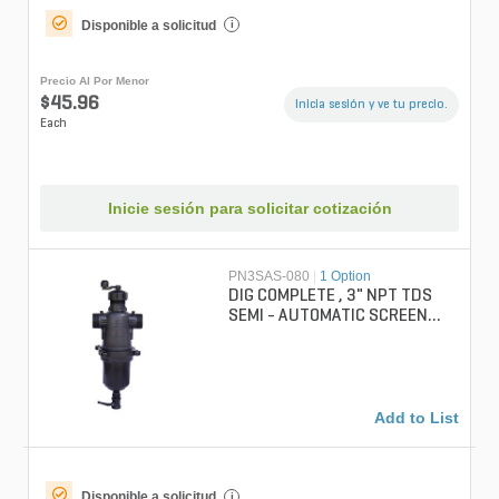
Disponible a solicitud
i
Precio Al Por Menor
$45.96
Inicia sesión y ve tu precio.
Each
Inicie sesión para solicitar cotización
PN3SAS-080
|
1 Option
DIG COMPLETE , 3" NPT TDS
SEMI - AUTOMATIC SCREEN
FILTER, 80 SCREEN MESH
Add to List
Disponible a solicitud
i