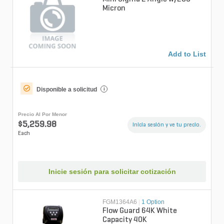
Micron
Add to List
Disponible a solicitud
i
Precio Al Por Menor
$5,259.98
Inicia sesión y ve tu precio.
Each
Inicie sesión para solicitar cotización
FGM1364A6
|
1 Option
Flow Guard 64K White
Capacity 40K