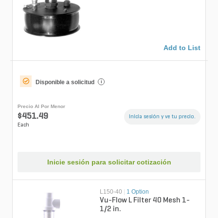
Add to List
Disponible a solicitud
i
Precio Al Por Menor
$451.49
Inicia sesión y ve tu precio.
Each
Inicie sesión para solicitar cotización
L150-40
|
1 Option
Vu-Flow L Filter 40 Mesh 1-
1/2 in.