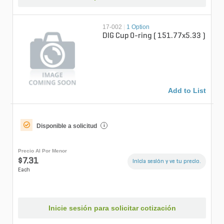
17-002
|
1 Option
DIG Cup O-ring ( 151.77x5.33 )
Add to List
Disponible a solicitud
i
Precio Al Por Menor
$7.31
Inicia sesión y ve tu precio.
Each
Inicie sesión para solicitar cotización